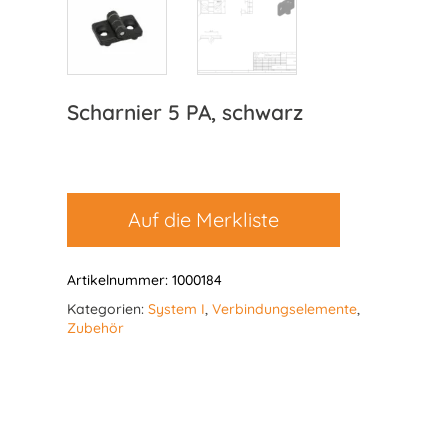
Scharnier 5 PA, schwarz
Auf die Merkliste
Artikelnummer:
1000184
Kategorien:
System I
,
Verbindungselemente
,
Zubehör