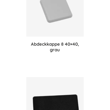
Abdeckkappe 8 40×40,
grau