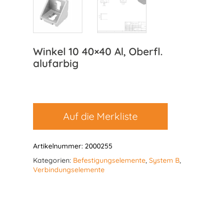
Winkel 10 40×40 Al, Oberfl.
alufarbig
Auf die Merkliste
Artikelnummer:
2000255
Kategorien:
Befestigungselemente
,
System B
,
Verbindungselemente