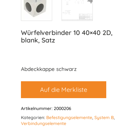
Würfelverbinder 10 40×40 2D,
blank, Satz
Abdeckkappe schwarz
Auf die Merkliste
Artikelnummer:
2000206
Kategorien:
Befestigungselemente
,
System B
,
Verbindungselemente