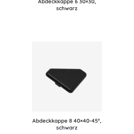
Abdeckkappe 6 30×30,
schwarz
Abdeckkappe 8 40×40-45°,
schwarz