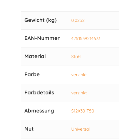
Gewicht (kg)
0,0252
EAN-Nummer
4251539214673
Material
Stahl
Farbe
verzinkt
Farbdetails
verzinkt
Abmessung
S12X30-T50
Nut
Universal