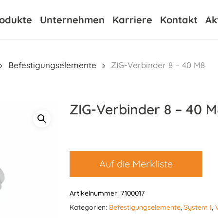
odukte
Unternehmen
Karriere
Kontakt
Ak
Befestigungselemente
ZIG-Verbinder 8 – 40 M8
ZIG-Verbinder 8 – 40 M
Auf die Merkliste
Artikelnummer:
7100017
Kategorien:
Befestigungselemente
,
System I
,