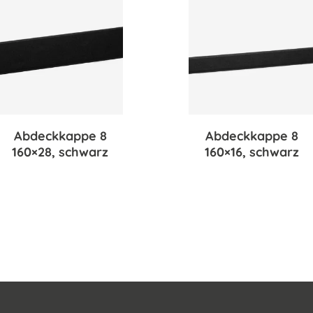
Abdeckkappe 8
Abdeckkappe 8
160×28, schwarz
160×16, schwarz