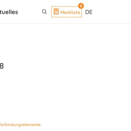
search
0
tuelles
DE
Merkliste
8
Verbindungselemente