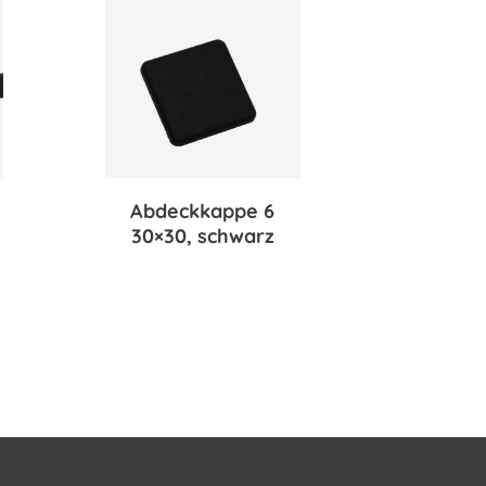
Abdeckkappe 6
30×30, schwarz