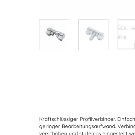
Kraftschlüssiger Profilverbinder. Einf
geringer Bearbeitungsaufwand. Verbind
verschoben und stufenlos eingestellt w