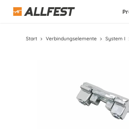
Skip
to
Pr
main
content
Start
Verbindungselemente
System I