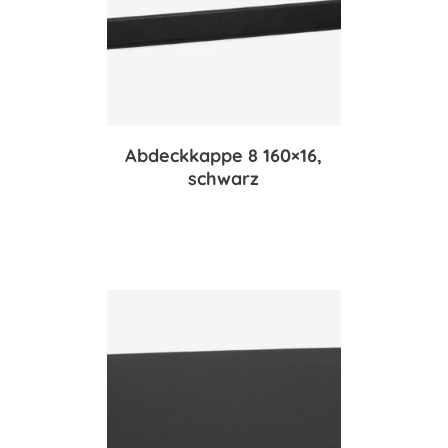
Abdeckkappe 8 160×16,
schwarz