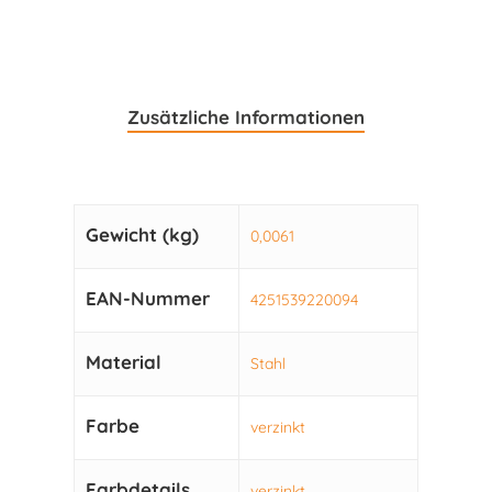
Zusätzliche Informationen
Gewicht (kg)
0,0061
EAN-Nummer
4251539220094
Material
Stahl
Farbe
verzinkt
Farbdetails
verzinkt