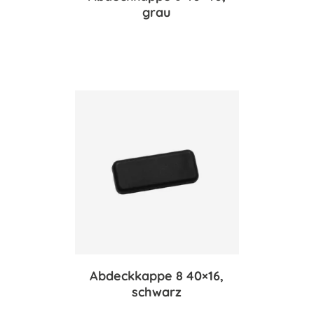
grau
Abdeckkappe 8 40×16,
schwarz