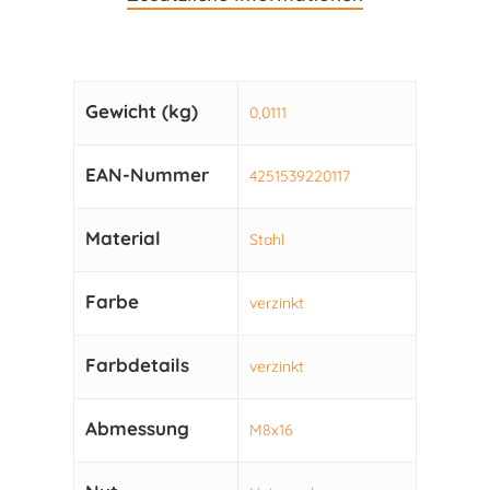
Gewicht (kg)
0,0111
EAN-Nummer
4251539220117
Material
Stahl
Farbe
verzinkt
Farbdetails
verzinkt
Abmessung
M8x16