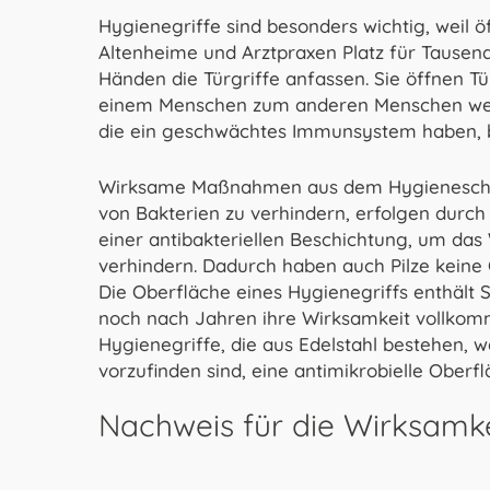
Hygienegriffe sind besonders wichtig, weil 
Altenheime und Arztpraxen Platz für Tausend
Händen die Türgriffe anfassen. Sie öffnen T
einem Menschen zum anderen Menschen weit
die ein geschwächtes Immunsystem haben, b
Wirksame Maßnahmen aus dem Hygieneschut
von Bakterien zu verhindern, erfolgen durch
einer antibakteriellen Beschichtung, um da
verhindern. Dadurch haben auch Pilze keine
Die Oberfläche eines Hygienegriffs enthält S
noch nach Jahren ihre Wirksamkeit vollko
Hygienegriffe, die aus Edelstahl bestehen,
vorzufinden sind, eine antimikrobielle Oberfl
Nachweis für die Wirksamkei