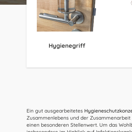
Hygienegriff
Ein gut ausgearbeitetes
Hygieneschutzkonze
Zusammenlebens und der Zusammenarbeit vie
einen besonderen Stellenwert. Um das Wohl
insbesondere im Hinblick auf Infektionskran