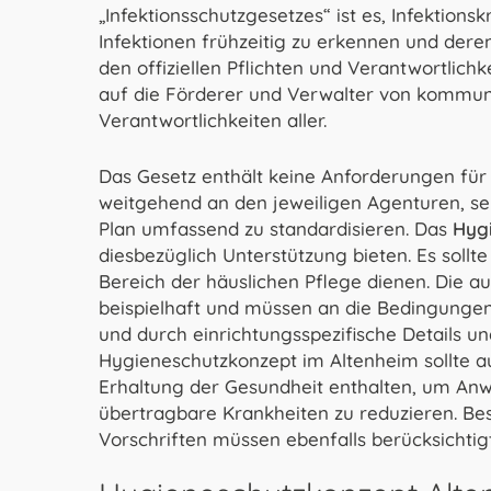
„Infektionsschutzgesetzes“ ist es, Infektio
Infektionen frühzeitig zu erkennen und deren
den offiziellen Pflichten und Verantwortlich
auf die Förderer und Verwalter von kommun
Verantwortlichkeiten aller.
Das Gesetz enthält keine Anforderungen für d
weitgehend an den jeweiligen Agenturen, sel
Plan umfassend zu standardisieren. Das
Hyg
diesbezüglich Unterstützung bieten. Es sollt
Bereich der häuslichen Pflege dienen. Die
beispielhaft und müssen an die Bedingungen
und durch einrichtungsspezifische Details u
Hygieneschutzkonzept im Altenheim sollte
Erhaltung der Gesundheit enthalten, um Anw
übertragbare Krankheiten zu reduzieren. Bes
Vorschriften müssen ebenfalls berücksichtig