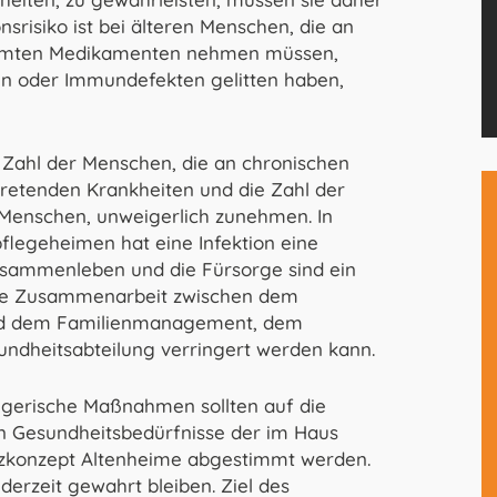
srisiko ist bei älteren Menschen, die an
timmten Medikamenten nehmen müssen,
en oder Immundefekten gelitten haben,
Zahl der Menschen, die an chronischen
retenden Krankheiten und die Zahl der
 Menschen, unweigerlich zunehmen. In
pflegeheimen hat eine Infektion eine
usammenleben und die Fürsorge sind ein
enge Zusammenarbeit zwischen dem
 und dem Familienmanagement, dem
ndheitsabteilung verringert werden kann.
egerische Maßnahmen sollten auf die
en Gesundheitsbedürfnisse der im Haus
zkonzept Altenheime abgestimmt werden.
rzeit gewahrt bleiben. Ziel des