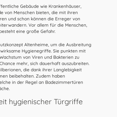
öffentliche Gebäude wie Krankenhäuser,
e von Menschen bieten, die mit ihren
üren und schon können die Erreger von
erwandern. Vor allem für die Menschen,
esteht eine große Gefahr.
zkonzept Altenheime, um die Ausbreitung
 wirksame Hygienegriffe. Sie punkten mit
s Wachstum von Viren und Bakterien zu
 Chance mehr, sich dauerhaft auszubreiten.
ilberionen, die dank ihrer Langlebigkeit
mmen beibehalten. Zudem haben
 welche in der Regel an Badezimmertüren
äche.
t hygienischer Türgriffe