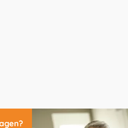
ragen?