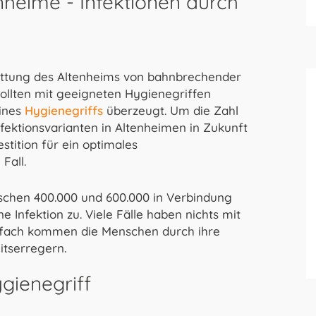
heime - Infektionen durch
stattung des Altenheims von bahnbrechender
ollten mit geeigneten Hygienegriffen
eines
Hygienegriffs
überzeugt. Um die Zahl
ektionsvarianten in Altenheimen in Zukunft
estition für ein optimales
Fall.
wischen 400.000 und 600.000 in Verbindung
Infektion zu. Viele Fälle haben nichts mit
ielfach kommen die Menschen durch ihre
itserregern.
gienegriff