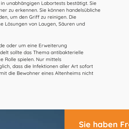
in unabhängigen Labortests bestätigt. Sie
er zu erkennen. Sie können handelsübliche
en, um den Griff zu reinigen. Die
ige Lösungen von Laugen, Säuren und
de oder um eine Erweiterung
lt sollte das Thema antibakterielle
 Rolle spielen. Nur mittels
ch, dass die Infektionen aller Art sofort
it die Bewohner eines Altenheims nicht
Sie haben F