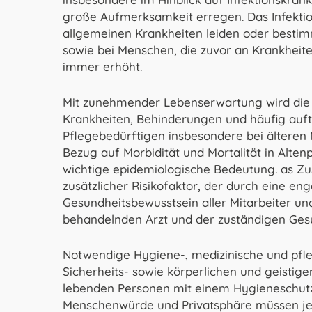
große Aufmerksamkeit erregen. Das Infektion
allgemeinen Krankheiten leiden oder bes
sowie bei Menschen, die zuvor an Krankheit
immer erhöht.
Mit zunehmender Lebenserwartung wird die 
Krankheiten, Behinderungen und häufig auft
Pflegebedürftigen insbesondere bei älteren
Bezug auf Morbidität und Mortalität in Alten
wichtige epidemiologische Bedeutung. as Z
zusätzlicher Risikofaktor, der durch eine 
Gesundheitsbewusstsein aller Mitarbeiter
behandelnden Arzt und der zuständigen Gesu
Notwendige Hygiene-, medizinische und pfl
Sicherheits- sowie körperlichen und geistig
lebenden Personen mit einem Hygieneschut
Menschenwürde und Privatsphäre müssen jede