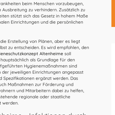
nskrankheiten beim Menschen vorzubeugen,
 Ausbreitung zu verhindern. Zusätzlich zu
keiten stützt sich das Gesetz in hohem Maße
alen Einrichtungen und die persönlichen
ie Erstellung von Plänen, aber es liegt
bst zu entscheiden. Es wird empfohlen, den
ieneschutzkonzept Altenheime
soll
e hauptsächlich als Grundlage für den
 aufgeführten Hygienemaßnahmen sind
 der jeweiligen Einrichtungen angepasst
nd Spezifikationen ergänzt werden. Das
 auch Maßnahmen zur Förderung und
ohnern und Mitarbeitern dabei zu helfen,
tehende regionale oder staatliche
t werden.