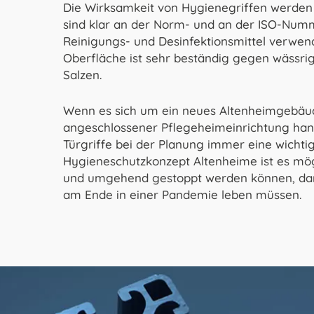
Die Wirksamkeit von Hygienegriffen werden 
sind klar an der Norm- und an der ISO-Numm
Reinigungs- und Desinfektionsmittel verwend
Oberfläche ist sehr beständig gegen wässr
Salzen.
Wenn es sich um ein neues Altenheimgebäu
angeschlossener Pflegeheimeinrichtung hande
Türgriffe bei der Planung immer eine wichtige
Hygieneschutzkonzept Altenheime ist es mögli
und umgehend gestoppt werden können, dam
am Ende in einer Pandemie leben müssen.