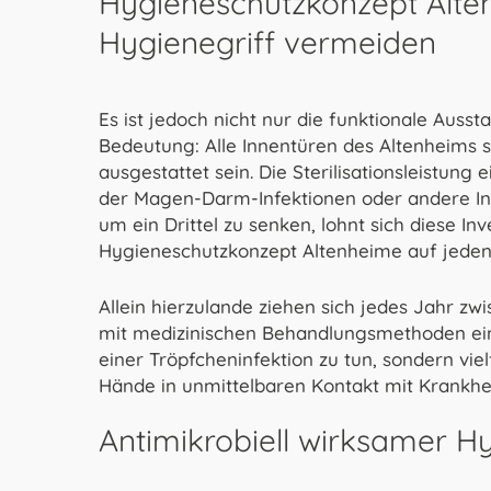
Hygieneschutzkonzept Alten
Hygienegriff vermeiden
Es ist jedoch nicht nur die funktionale Aus
Bedeutung: Alle Innentüren des Altenheims s
ausgestattet sein. Die Sterilisationsleistung 
der Magen-Darm-Infektionen oder andere Inf
um ein Drittel zu senken, lohnt sich diese Inv
Hygieneschutzkonzept Altenheime auf jeden 
Allein hierzulande ziehen sich jedes Jahr z
mit medizinischen Behandlungsmethoden eine 
einer Tröpfcheninfektion zu tun, sondern v
Hände in unmittelbaren Kontakt mit Krankhe
Antimikrobiell wirksamer Hy