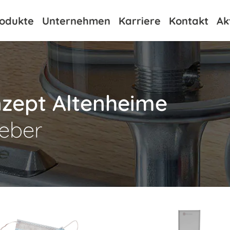
odukte
Unternehmen
Karriere
Kontakt
Ak
zept Altenheime
geber