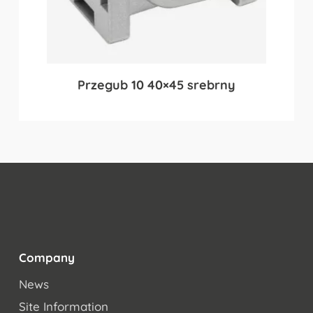
Przegub 10 40×45 srebrny
Company
News
Site Information