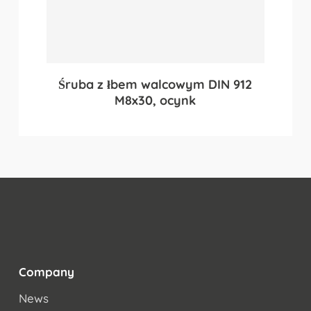
Śruba z łbem walcowym DIN 912
M8x30, ocynk
Company
News