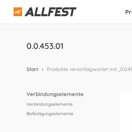
Skip
to
Pr
main
content
0.0.453.01
Start
Produkte verschlagwortet mit „0.0.45
Verbindungselemente
Verbindungselemente
Befestigungselemente