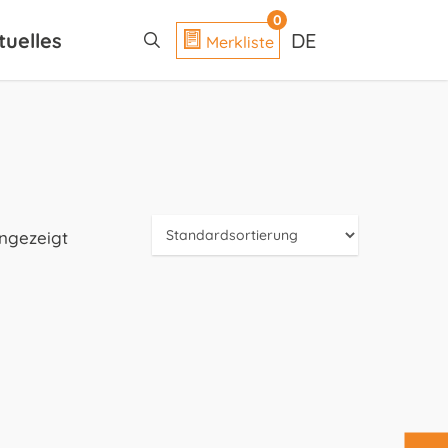
search
0
tuelles
DE
Merkliste
angezeigt