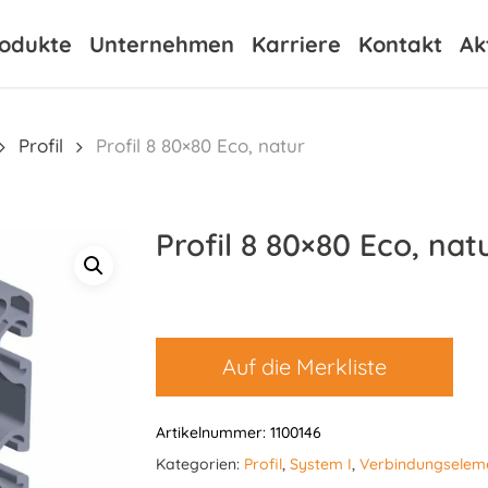
odukte
Unternehmen
Karriere
Kontakt
Ak
Profil
Profil 8 80×80 Eco, natur
Profil 8 80×80 Eco, nat
Auf die Merkliste
Artikelnummer:
1100146
Kategorien:
Profil
,
System I
,
Verbindungselem