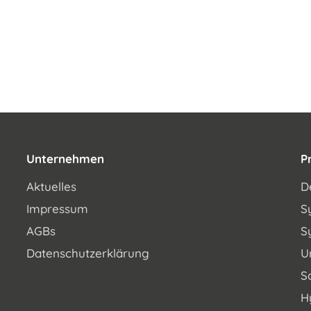
Unternehmen
P
Aktuelles
D
Impressum
S
AGBs
S
Datenschutzerklärung
U
S
H