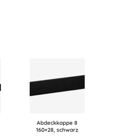
Abdeckkappe 8
160×28, schwarz