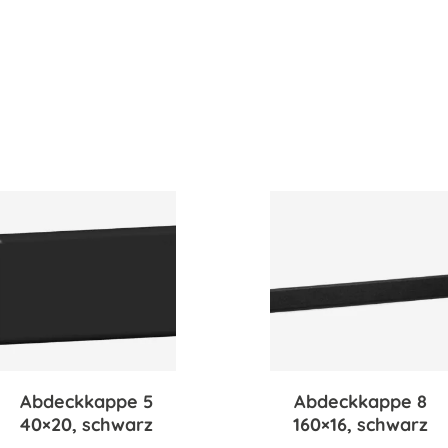
Abdeckkappe 5
Abdeckkappe 8
40×20, schwarz
160×16, schwarz