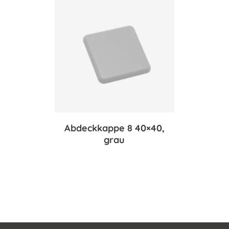
Abdeckkappe 8 40×40,
grau