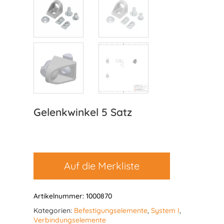
Gelenkwinkel 5 Satz
Auf die Merkliste
Artikelnummer:
1000870
Kategorien:
Befestigungselemente
,
System I
,
Verbindungselemente