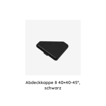
Abdeckkappe 8 40×40-45°,
schwarz