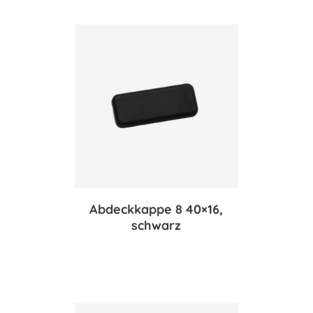
Abdeckkappe 8 40×16,
schwarz