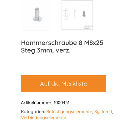
Hammerschraube 8 M8x25
Steg 3mm, verz.
Auf die Merkliste
Artikelnummer:
1000451
Kategorien:
Befestigungselemente
,
System I
,
Verbindungselemente