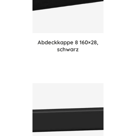
Abdeckkappe 8 160×28,
schwarz