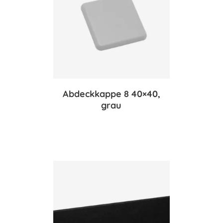
Abdeckkappe 8 40×40,
grau