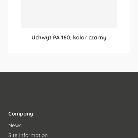
Uchwyt PA 160, kolor czarny
Company
News
Site Information