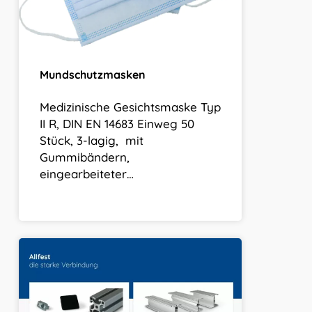
Mundschutzmasken
Medizinische Gesichtsmaske Typ
II R, DIN EN 14683 Einweg 50
Stück, 3-lagig, mit
Gummibändern,
eingearbeiteter…
Relaunch
Homepage