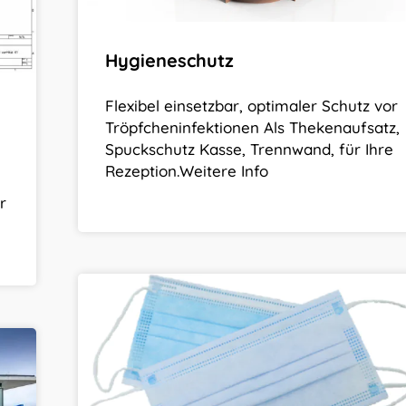
Hygieneschutz
Flexibel einsetzbar, optimaler Schutz vor
Tröpfcheninfektionen Als Thekenaufsatz,
Spuckschutz Kasse, Trennwand, für Ihre
Rezeption.Weitere Info
r
Mundschutzmasken