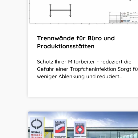
Trennwände für Büro und
Produktionsstätten
Schutz Ihrer Mitarbeiter - reduziert die
Gefahr einer Tröpfcheninfektion Sorgt fü
weniger Ablenkung und reduziert…
39.
Motek
–
Internationale