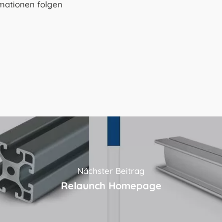
rmationen folgen
Nächster Beitrag
Relaunch Homepage